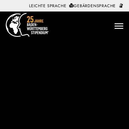
LEICHTE SPRACHE
GEBÄRDENSPRACHE
Zum Inhalt springen