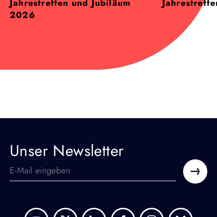
Jahrestreffen und Jubiläum
Jahrestreff
2026
Unser Newsletter