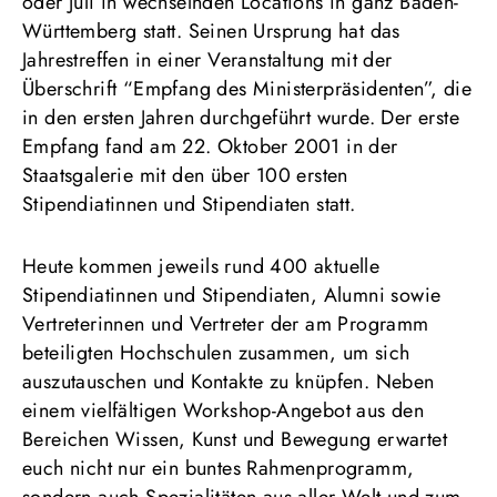
oder Juli in wechselnden Locations in ganz Baden-
Württemberg statt. Seinen Ursprung hat das
Jahrestreffen in einer Veranstaltung mit der
Überschrift “Empfang des Ministerpräsidenten”, die
in den ersten Jahren durchgeführt wurde. Der erste
Empfang fand am 22. Oktober 2001 in der
Staatsgalerie mit den über 100 ersten
Stipendiatinnen und Stipendiaten statt.
Heute kommen jeweils rund 400 aktuelle
Stipendiatinnen und Stipendiaten, Alumni sowie
Vertreterinnen und Vertreter der am Programm
beteiligten Hochschulen zusammen, um sich
auszutauschen und Kontakte zu knüpfen. Neben
einem vielfältigen Workshop-Angebot aus den
Bereichen Wissen, Kunst und Bewegung erwartet
euch nicht nur ein buntes Rahmenprogramm,
sondern auch Spezialitäten aus aller Welt und zum